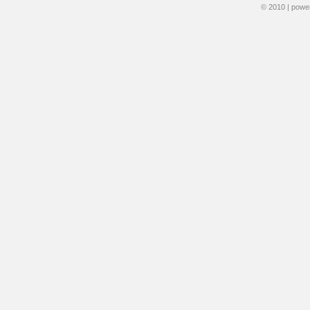
© 2010 | pow