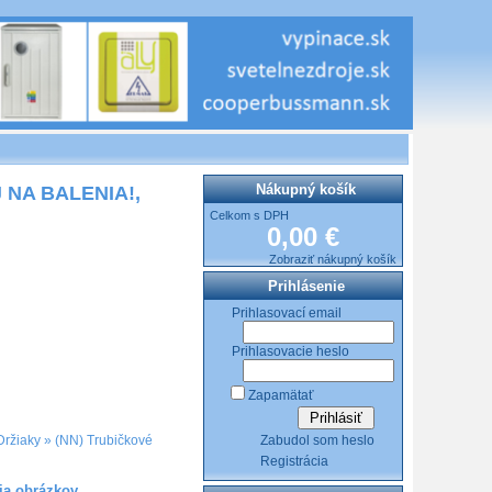
Nákupný košík
J NA BALENIA!,
Celkom s DPH
0,00 €
Zobraziť nákupný košík
Prihlásenie
Prihlasovací email
Prihlasovacie heslo
Zapamätať
Zabudol som heslo
Držiaky
»
(NN) Trubičkové
Registrácia
ia obrázkov