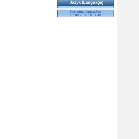
Jazyk (Language)
Posledná aktualizácia
07.08.2026 16:31:48