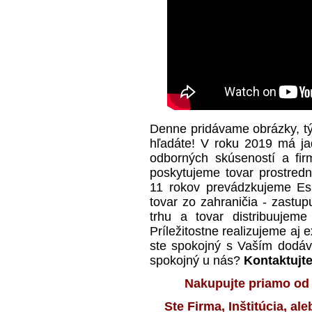
Denne pridávame obrázky, t
hľadáte! V roku 2019 má ja
odborných skúseností a fir
poskytujeme tovar prostred
11 rokov prevádzkujeme Es
tovar zo zahraničia - zast
trhu a tovar distribuujeme
Príležitostne realizujeme aj 
ste spokojný s Vaším dodá
spokojný u nás?
Kontaktujte
Nakupujte priamo od
Ste Firma, Inštitúcia, a