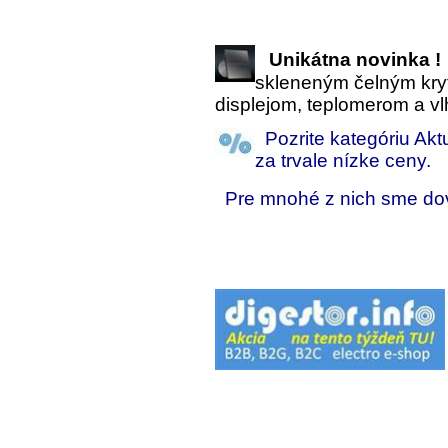
Unikátna novinka 
skleneným čelným kr
displejom, teplomerom a 
Pozrite kategóriu Ak
za trvale nízke ceny.
Pre mnohé z nich sme do