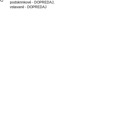
AJ
podskrinkové - DOPREDAJ
,
vstavané - DOPREDAJ