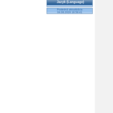
Jazyk (Language)
Posledná aktualizácia
04.08.2026 18:59:41