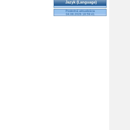
Jazyk (Language)
Posledná aktualizácia
04.08.2026 18:59:41